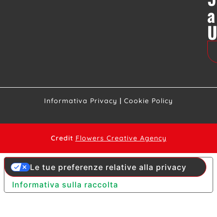
a
Informativa Privacy
|
Cookie Policy
Credit
Flowers Creative Agency
Le tue preferenze relative alla privacy
Informativa sulla raccolta