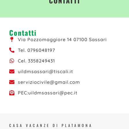
CONTATTI
Contatti
Via Pozzomaggiore 14 07100 Sassari
Tel. 0796048197
Cel. 3358249431
uildmsassari@tiscali.it
serviziocivile@gmail.com
PEC:uildmsassari@pec.it
CASA VACANZE DI PLATAMONA